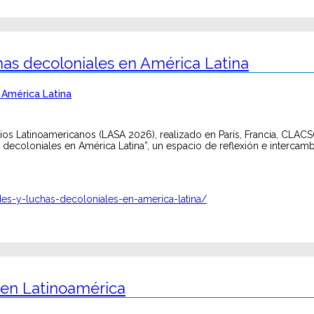
has decoloniales en América Latina
ios Latinoamericanos (LASA 2026), realizado en París, Francia, CLAC
decoloniales en América Latina”, un espacio de reflexión e intercamb
es-y-luchas-decoloniales-en-america-latina/
s en Latinoamérica