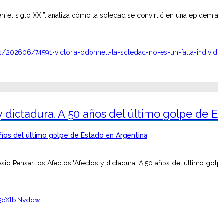
el siglo XXI”, analiza cómo la soledad se convirtió en una epidemia 
s/202606/74591-victoria-odonnell-la-soledad-no-es-un-falla-individ
 y dictadura. A 50 años del último golpe de
io Pensar los Afectos "Afectos y dictadura. A 50 años del último gol
=5cXtbINvddw