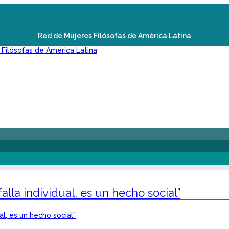
Red de Mujeres Filósofas de América Látina
alla individual, es un hecho social”