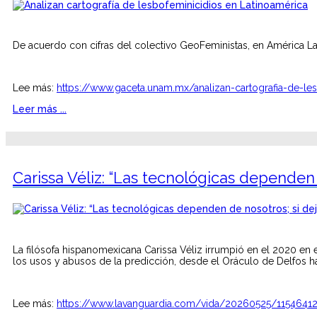
De acuerdo con cifras del colectivo GeoFeministas, en América Lat
Lee más:
https://www.gaceta.unam.mx/analizan-cartografia-de-les
Leer más ...
Carissa Véliz: “Las tecnológicas dependen
La filósofa hispanomexicana Carissa Véliz irrumpió en el 2020 en e
los usos y abusos de la predicción, desde el Oráculo de Delfos hasta
Lee más:
https://www.lavanguardia.com/vida/20260525/11546412