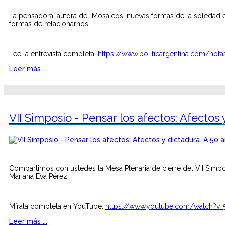
La pensadora, autora de “Mosaicos: nuevas formas de la soledad en 
formas de relacionarnos.
Lee la entrevista completa:
https://www.politicargentina.com/nota
Leer más ...
VII Simposio - Pensar los afectos: Afectos
Compartimos con ustedes la Mesa Plenaria de cierre del VII Simpos
Mariana Eva Pérez.
Mírala completa en YouTube:
https://www.youtube.com/watch?v
Leer más ...