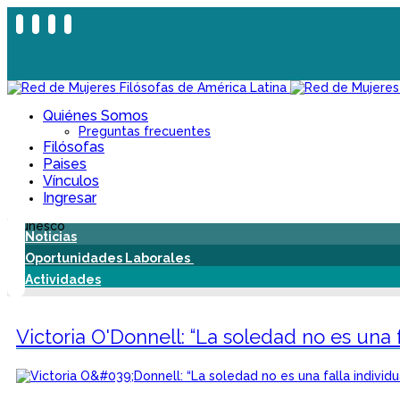
Quiénes Somos
Preguntas frecuentes
Filósofas
Paises
Vínculos
Ingresar
Noticias
Oportunidades Laborales
Actividades
Victoria O'Donnell: “La soledad no es una f