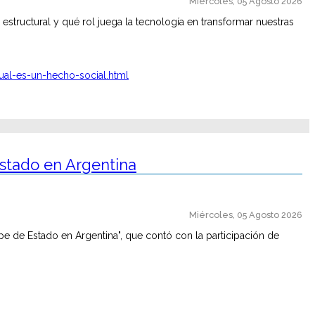
Miércoles, 05 Agosto 2026
estructural y qué rol juega la tecnología en transformar nuestras
ual-es-un-hecho-social.html
 Estado en Argentina
Miércoles, 05 Agosto 2026
pe de Estado en Argentina", que contó con la participación de