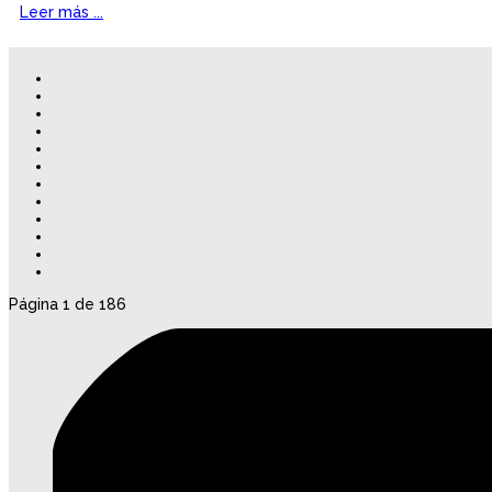
Leer más ...
Página 1 de 186