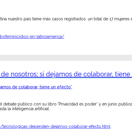
ina nuestro país tiene más casos registrados: un total de 17 mujeres
bofeminicidios-en-latinoamerica/
 de nosotros; si dejamos de colaborar, tiene
l debate público con su libro 'Privacidad es poder' y en junio publica
 la inteligencia artificial.
/tecnologicas-dependen-dejamos-colaborar-efecto.html