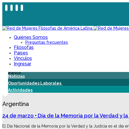
Quiénes Somos
Preguntas frecuentes
Filósofas
Paises
Vínculos
Ingresar
Noticias
Oportunidades Laborales
Actividades
Argentina
24 de marzo • Día de la Memoria por la Verdad y la 
El Día Nacional de la Memoria por la Verdad y la Justicia es el día