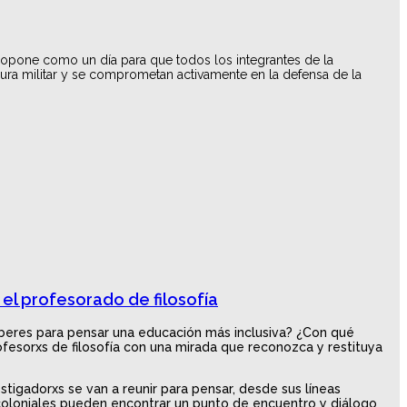
e propone como un día para que todos los integrantes de la
ura militar y se comprometan activamente en la defensa de la
 el profesorado de filosofía
aberes para pensar una educación más inclusiva? ¿Con qué
fesorxs de filosofía con una mirada que reconozca y restituya
stigadorxs se van a reunir para pensar, desde sus líneas
escoloniales pueden encontrar un punto de encuentro y diálogo