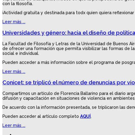
con la filosofía.
¡Actividad gratuita y destinada para todx quien quiera reflexionar 
Leer más ...
Universidades y género: hacia el diseño de polític
La Facultad de Filosofía y Letras de la Universidad de Buenos Ai
de ofrecer una formación que permita visibilizar las formas de l
social e individual.
Pueden acceder a más información sobre el programa de posgrad
Leer más ...
Conicet: se triplicó el número de denuncias por vi
Compartimos un artículo de Florencia Ballarino para el diario ar
difusión y capacitación en situaciones de violencia en ambientes 
De acuerdo con la información presentada, se triplicaron las den
Pueden acceder al artículo completo
AQUÍ
.
Leer más ...