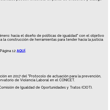
nero: hacia el diseño de políticas de igualdad" con el objetivo
 la construcción de herramientas para tender hacia la justicia
 Página 12
AQUÍ
.
ación en 2017 del "Protocolo de actuación para la prevención,
servatorio de Violencia Laboral en el CONICET.
 Comisión de Igualdad de Oportunidades y Tratos (CIOT).