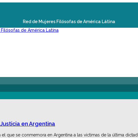
Red de Mujeres Filósofas de América Látina
Justicia en Argentina
 en el que se conmemora en Argentina a las víctimas de la última dict