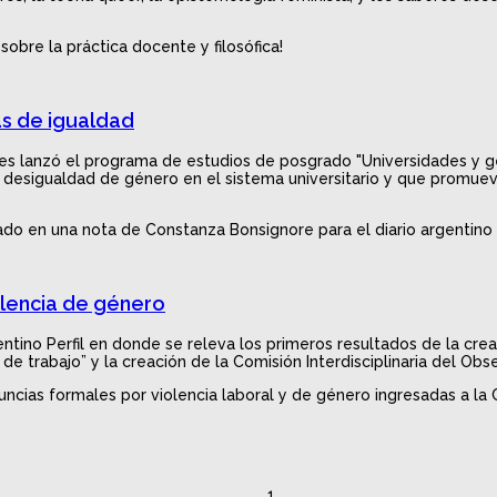
sobre la práctica docente y filosófica!
as de igualdad
res lanzó el programa de estudios de posgrado "Universidades y gé
a desigualdad de género en el sistema universitario y que promueva
o en una nota de Constanza Bonsignore para el diario argentino
olencia de género
gentino Perfil en donde se releva los primeros resultados de la cre
de trabajo” y la creación de la Comisión Interdisciplinaria del Ob
uncias formales por violencia laboral y de género ingresadas a la
1