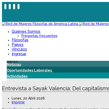
Quiénes Somos
Preguntas frecuentes
Filósofas
Paises
Vínculos
Ingresar
Noticias
Oportunidades Laborales
Actividades
Entrevista a Sayak Valencia: Del capitalis
Lunes, 20 Abril 2026
Imprimir