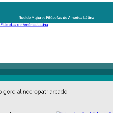
Red de Mujeres Filósofas de América Látina
mo gore al necropatriarcado