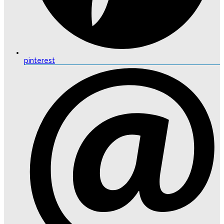
pinterest