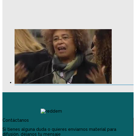
Contáctanos
Si tienes alguna duda o quieres enviarnos material para
difusión, déjanos tu mensaje