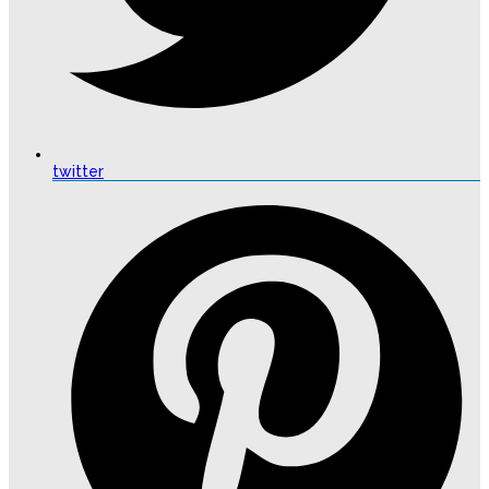
twitter