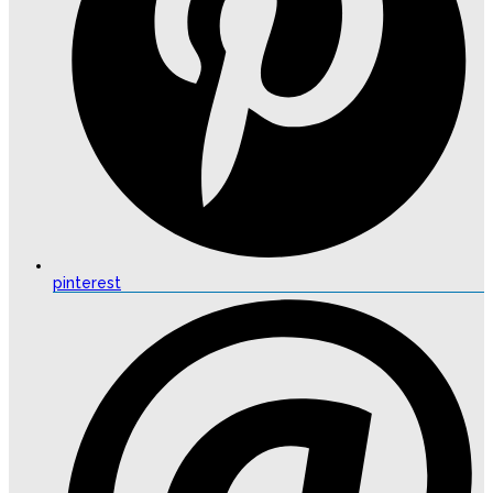
pinterest