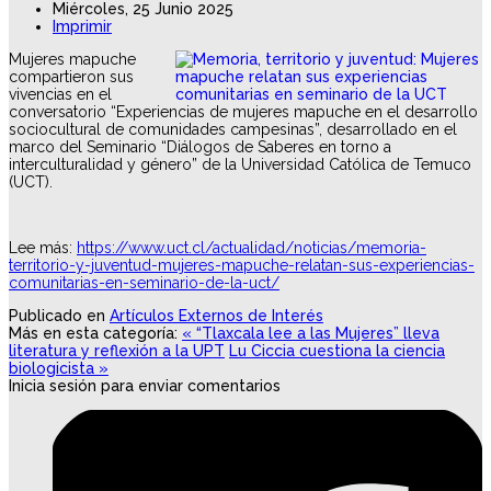
Miércoles, 25 Junio 2025
Imprimir
Mujeres mapuche
compartieron sus
vivencias en el
conversatorio “Experiencias de mujeres mapuche en el desarrollo
sociocultural de comunidades campesinas”, desarrollado en el
marco del Seminario “Diálogos de Saberes en torno a
interculturalidad y género” de la Universidad Católica de Temuco
(UCT).
Lee más:
https://www.uct.cl/actualidad/noticias/memoria-
territorio-y-juventud-mujeres-mapuche-relatan-sus-experiencias-
comunitarias-en-seminario-de-la-uct/
Publicado en
Artículos Externos de Interés
Más en esta categoría:
« “Tlaxcala lee a las Mujeres” lleva
literatura y reflexión a la UPT
Lu Ciccia cuestiona la ciencia
biologicista »
Inicia sesión para enviar comentarios