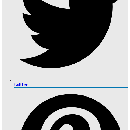
twitter