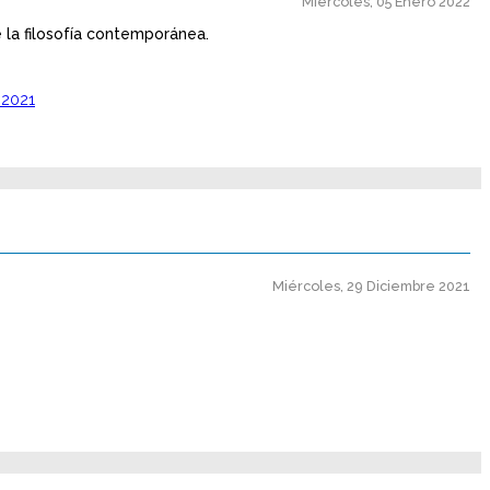
Miércoles, 05 Enero 2022
 la filosofía contemporánea.
-2021
Miércoles, 29 Diciembre 2021