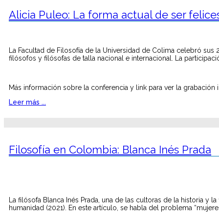
Alicia Puleo: La forma actual de ser felice
La Facultad de Filosofía de la Universidad de Colima celebró sus 26
filósofos y filósofas de talla nacional e internacional. La particip
Más información sobre la conferencia y link para ver la grabación
Leer más ...
Filosofía en Colombia: Blanca Inés Prada
La filósofa Blanca Inés Prada, una de las cultoras de la historia y 
humanidad (2021). En este artículo, se habla del problema “mujeres 