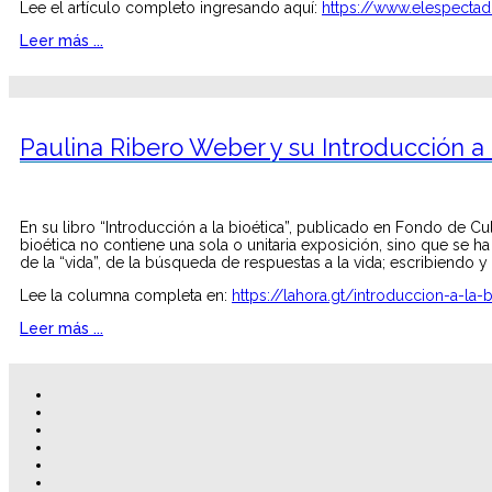
Lee el artículo completo ingresando aquí:
https://www.elespectad
Leer más ...
Paulina Ribero Weber y su Introducción a 
En su libro “Introducción a la bioética”, publicado en Fondo de Cu
bioética no contiene una sola o unitaria exposición, sino que se ha v
de la “vida”, de la búsqueda de respuestas a la vida; escribiendo y 
Lee la columna completa en:
https://lahora.gt/introduccion-a-la-
Leer más ...