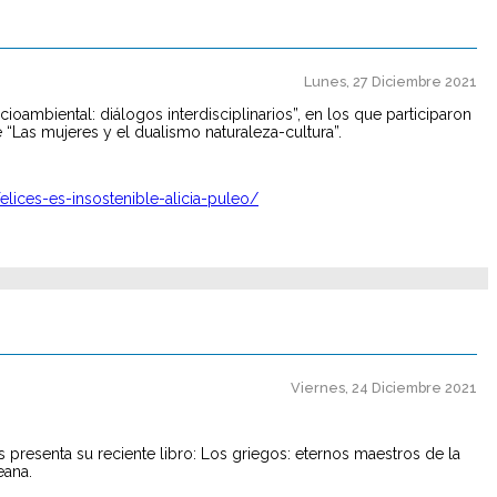
Lunes, 27 Diciembre 2021
ioambiental: diálogos interdisciplinarios”, en los que participaron
de “Las mujeres y el dualismo naturaleza-cultura”.
elices-es-insostenible-alicia-puleo/
Viernes, 24 Diciembre 2021
os presenta su reciente libro: Los griegos: eternos maestros de la
eana.