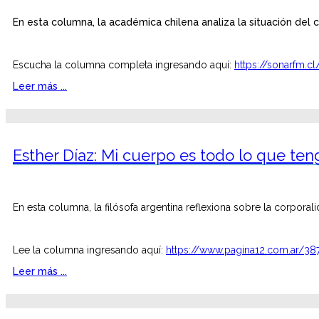
En esta columna, la académica chilena analiza la situación del
Escucha la columna completa ingresando aquí:
https://sonarfm.c
Leer más ...
Esther Díaz: Mi cuerpo es todo lo que ten
En esta columna, la filósofa argentina reflexiona sobre la corporalid
Lee la columna ingresando aquí:
https://www.pagina12.com.ar/3
Leer más ...