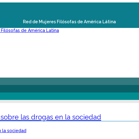
Red de Mujeres Filósofas de América Látina
 sobre las drogas en la sociedad