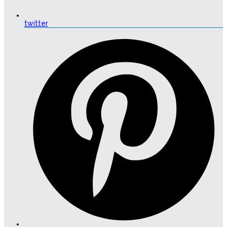
twitter