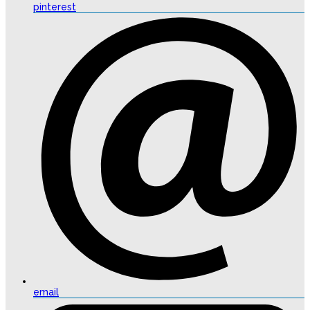
pinterest
email