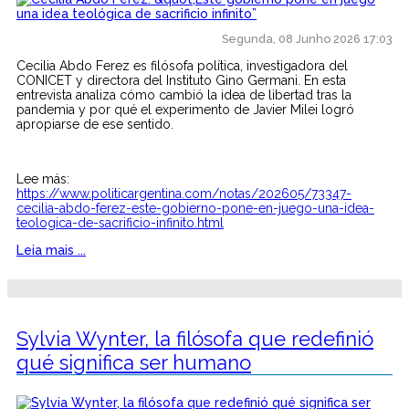
Segunda, 08 Junho 2026 17:03
Cecilia Abdo Ferez es filósofa política, investigadora del
CONICET y directora del Instituto Gino Germani. En esta
entrevista analiza cómo cambió la idea de libertad tras la
pandemia y por qué el experimento de Javier Milei logró
apropiarse de ese sentido.
Lee más:
https://www.politicargentina.com/notas/202605/73347-
cecilia-abdo-ferez-este-gobierno-pone-en-juego-una-idea-
teologica-de-sacrificio-infinito.html
Leia mais ...
Sylvia Wynter, la filósofa que redefinió
qué significa ser humano