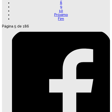
8
9
10
Próximo
Fim
Página 5 de 186