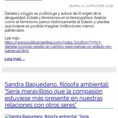
Quinta, 11 Junho 2026 11:56
Daniela Losiggio es politóloga y autora de
El origen de la
desigualdad. Estado y feminismos en la teoría política.
Analiza
cómo el feminismo pensó históricamente al Estado y plantea
que todavía es posible imaginar instituciones menos
patriarcales.
Lee más:
https://www.politicargentina.com/notas/202605/73703-
daniela-losiggio-existe-un-camino-para-pensar-un-estado-no-
patriarcal.html
Leia mais ...
Sandra Baquedano, filósofa ambiental:
“Sería maravilloso que la compasión
estuviese más presente en nuestras
relaciones con otros seres”