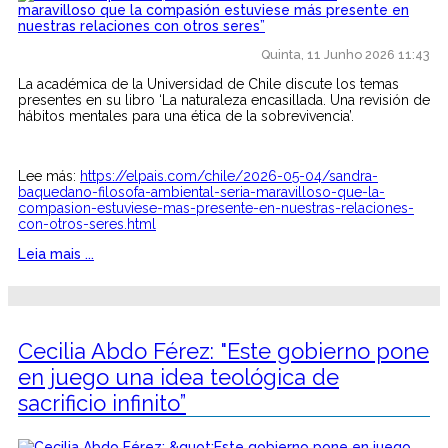
Quinta, 11 Junho 2026 11:43
La académica de la Universidad de Chile discute los temas
presentes en su libro ‘La naturaleza encasillada. Una revisión de
hábitos mentales para una ética de la sobrevivencia’.
Lee más:
https://elpais.com/chile/2026-05-04/sandra-
baquedano-filosofa-ambiental-seria-maravilloso-que-la-
compasion-estuviese-mas-presente-en-nuestras-relaciones-
con-otros-seres.html
Leia mais ...
Cecilia Abdo Férez: "Este gobierno pone
en juego una idea teológica de
sacrificio infinito”