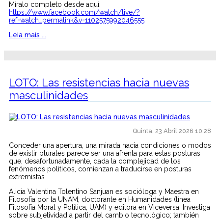
Míralo completo desde aquí:
https://www.facebook.com/watch/live/?
ref=watch_permalink&v=1102575992046555
Leia mais ...
LOTO: Las resistencias hacia nuevas
masculinidades
Quinta, 23 Abril 2026 10:28
Conceder una apertura, una mirada hacia condiciones o modos
de existir plurales parece ser una afrenta para estas posturas
que, desafortunadamente, dada la complejidad de los
fenómenos políticos, comienzan a traducirse en posturas
extremistas.
Alicia Valentina Tolentino Sanjuan es socióloga y Maestra en
Filosofía por la UNAM, doctorante en Humanidades (línea
Filosofía Moral y Política, UAM) y editora en Viceversa. Investiga
sobre subjetividad a partir del cambio tecnológico; también