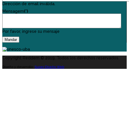
Dirección de email inválida.
Mensagem
(*)
Por favor, ingrese su mensaje
Mandar
Copyright Reddem © 2019. Todos los derechos reservados.
Diseño y desarrollo:
Super Diseño Web