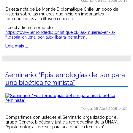
Quarta, 06 Mai 2026 16:17
En esta nota de Le Monde Diplomatique Chile, un poco de
historia sobre las mujeres que hicieron importantes
contribuciones a la filosofía chilena.
Lee el artículo completo:
https://www.lemondediplomatique.cl/las-mujeres-en-la-
filosofia-chilena-por-alex-ibarra-pena.html
Leia mais ...
Seminario: “Epistemologías del sur para
una bioética feminista”
Terça, 28 Abril 2026 15:08
Compartimos con ustedes el Seminario organizado por el
grupo Género, bioética y justicia reproductiva de la UNAM,
“Epistemologías del sur para una bioética feminista”