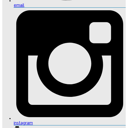
email
instagram