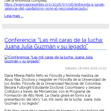
Lee la entrevista completa:
https://agenciapresentes.org/2026/03/06/entrevista-a-sayak-
valencia-del-capitalismo-gore-al-necropatriarcado/
Leia mais ...
Conferencia: “Las mil caras de la lucha:
Juana Julia Guzmán y su legado”
Sábado, 18 Abril 2026 10:07
Diana Milena Patiño Niño es Filósofa y feminista mestiza de
Abya Yala. Doctora y magíster en Filosofía de la Universidad de
los Andes. Filósofa de la Universidad Nacional de Colombia.
Becaria Fulbright Estudiante Doctoral Colombiano y becaria
Colfuturo a través de Minciencias con el Programa de
Formación de Alto Nivel. La charla girará en torno a la
presentación del libro “Las mil caras de la lucha: Juana Julia
Guzmán y su legado”.
Este libro nace de la necesidad de hacernos a otra historia del