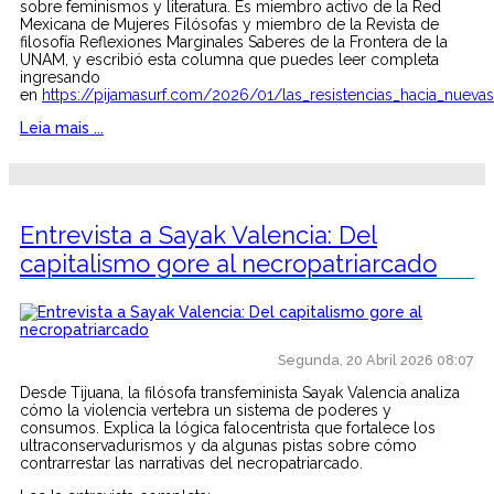
sobre feminismos y literatura. Es miembro activo de la Red
Mexicana de Mujeres Filósofas y miembro de la Revista de
filosofía Reflexiones Marginales Saberes de la Frontera de la
UNAM, y escribió esta columna que puedes leer completa
ingresando
en
https://pijamasurf.com/2026/01/las_resistencias_hacia_nueva
Leia mais ...
Entrevista a Sayak Valencia: Del
capitalismo gore al necropatriarcado
Segunda, 20 Abril 2026 08:07
Desde Tijuana, la filósofa transfeminista Sayak Valencia analiza
cómo la violencia vertebra un sistema de poderes y
consumos. Explica la lógica falocentrista que fortalece los
ultraconservadurismos y da algunas pistas sobre cómo
contrarrestar las narrativas del necropatriarcado.