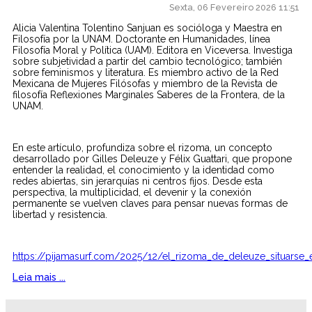
Sexta, 06 Fevereiro 2026 11:51
Alicia Valentina Tolentino Sanjuan es socióloga y Maestra en
Filosofía por la UNAM. Doctorante en Humanidades, línea
Filosofía Moral y Política (UAM). Editora en Viceversa. Investiga
sobre subjetividad a partir del cambio tecnológico; también
sobre feminismos y literatura. Es miembro activo de la Red
Mexicana de Mujeres Filósofas y miembro de la Revista de
filosofía Reflexiones Marginales Saberes de la Frontera, de la
UNAM.
En este artículo, profundiza sobre el rizoma, un concepto
desarrollado por Gilles Deleuze y Félix Guattari, que propone
entender la realidad, el conocimiento y la identidad como
redes abiertas, sin jerarquías ni centros fijos. Desde esta
perspectiva, la multiplicidad, el devenir y la conexión
permanente se vuelven claves para pensar nuevas formas de
libertad y resistencia.
https://pijamasurf.com/2025/12/el_rizoma_de_deleuze_situarse_
Leia mais ...