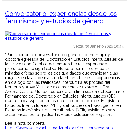
Conversatorio: experiencias desde los
feminismos y estudios de género
Sexta, 30 Janeiro 2026 10:44
“Participar en el conversatorio de género, como mujer y
doctora egresada del Doctorado en Estudios Interculturales de
la Universidad Católica de Temuco fue una experiencia
profundamente significativa. No sólo permitió compartir
miradas críticas sobre las desigualdades que atraviesan a las
mujeres en la academia, sino también situar esas experiencias
en diálogo con las realidades interculturales propias del
territorio y Abya Yala”, de esta manera se expresó la Dra.
Andrea Castillo Muñoz acerca de la última sesión del Seminario
Permanente del Doctorado en Estudios Interculturales (DEI),
que reunió a 24 integrantes de este doctorado, del Magíster en
Estudios Interculturales (MEI) y del Núcleo de Investigación en
Estudios Interétnicos e Interculturales (NEII), asistiendo seis
académicas, ocho graduadas y diez estudiantes regulares.
Lee la nota completa:
https://www.uct.cl/actualidad/noticias/con-conversatorio-