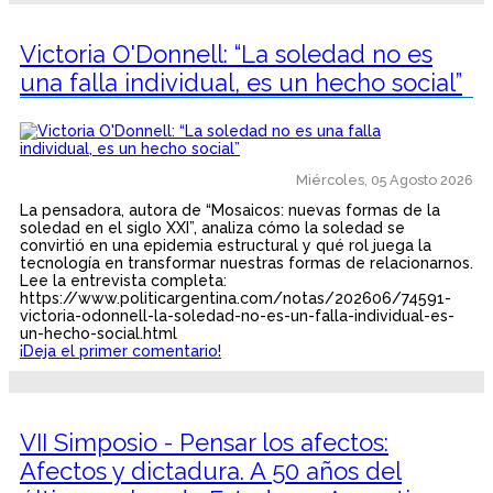
Victoria O'Donnell: “La soledad no es
una falla individual, es un hecho social”
Miércoles, 05 Agosto 2026
La pensadora, autora de “Mosaicos: nuevas formas de la
soledad en el siglo XXI”, analiza cómo la soledad se
convirtió en una epidemia estructural y qué rol juega la
tecnología en transformar nuestras formas de relacionarnos.
Lee la entrevista completa:
https://www.politicargentina.com/notas/202606/74591-
victoria-odonnell-la-soledad-no-es-un-falla-individual-es-
un-hecho-social.html
¡Deja el primer comentario!
VII Simposio - Pensar los afectos:
Afectos y dictadura. A 50 años del