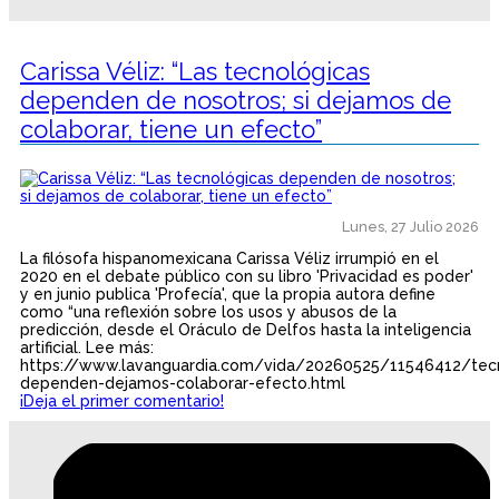
Carissa Véliz: “Las tecnológicas
dependen de nosotros; si dejamos de
colaborar, tiene un efecto”
Lunes, 27 Julio 2026
La filósofa hispanomexicana Carissa Véliz irrumpió en el
2020 en el debate público con su libro 'Privacidad es poder'
y en junio publica 'Profecía', que la propia autora define
como “una reflexión sobre los usos y abusos de la
predicción, desde el Oráculo de Delfos hasta la inteligencia
artificial. Lee más:
https://www.lavanguardia.com/vida/20260525/11546412/tecn
dependen-dejamos-colaborar-efecto.html
¡Deja el primer comentario!