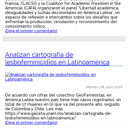
Francia, CLACSO y la Coalition for Academic Freedom in the
Americas (CAFA) organizaron el panel “Libertad académica,
desigualdades y luchas decoloniales en América Latina”, un
espacio de reflexión e intercambio sobre los desafíos que
enfrentan la producción, circulación y reconocimiento del
conocimiento crítico…
¡Deja el primer comentario!
Analizan cartografía de
lesbofeminicidios en Latinoamérica
Martes, 28 Julio 2026
De acuerdo con cifras del colectivo GeoFeministas, en
América Latina nuestro país tiene más casos registrados: un
total de 17 mujeres en lo que va del presente año, seguido
de Colombia y Chile. Lee más:
https://www.gaceta.unam.mx/analizan-cartografia-de-
lesbofeminicidios-en-latinoamerica/
¡Deja el primer comentario!