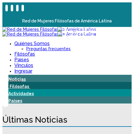
Red de Mujeres Filósofas de América Látina
Quiénes Somos
Preguntas frecuentes
Filósofas
Paises
Vínculos
Ingresar
Noticias
Filósofas
Actividades
Paises
Últimas Noticias