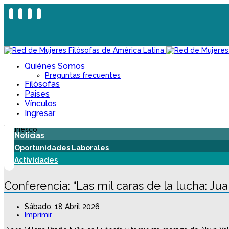
Quiénes Somos
Preguntas frecuentes
Filósofas
Paises
Vínculos
Ingresar
Noticias
Oportunidades Laborales
Actividades
Conferencia: “Las mil caras de la lucha: J
Sábado, 18 Abril 2026
Imprimir