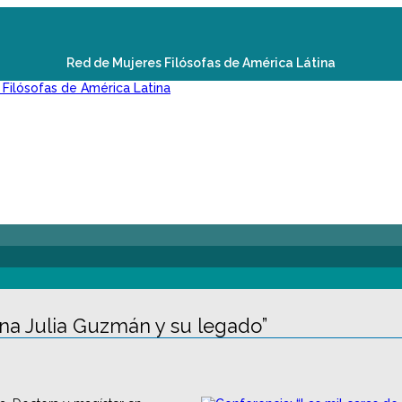
Red de Mujeres Filósofas de América Látina
uana Julia Guzmán y su legado”