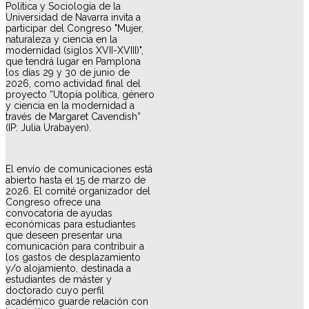
Política y Sociología de la
Universidad de Navarra invita a
participar del Congreso "Mujer,
naturaleza y ciencia en la
modernidad (siglos XVII-XVIII)",
que tendrá lugar en Pamplona
los días 29 y 30 de junio de
2026, como actividad final del
proyecto “Utopía política, género
y ciencia en la modernidad a
través de Margaret Cavendish”
(IP: Julia Urabayen).
El envío de comunicaciones está
abierto hasta el 15 de marzo de
2026. El comité organizador del
Congreso ofrece una
convocatoria de ayudas
económicas para estudiantes
que deseen presentar una
comunicación para contribuir a
los gastos de desplazamiento
y/o alojamiento, destinada a
estudiantes de máster y
doctorado cuyo perfil
académico guarde relación con