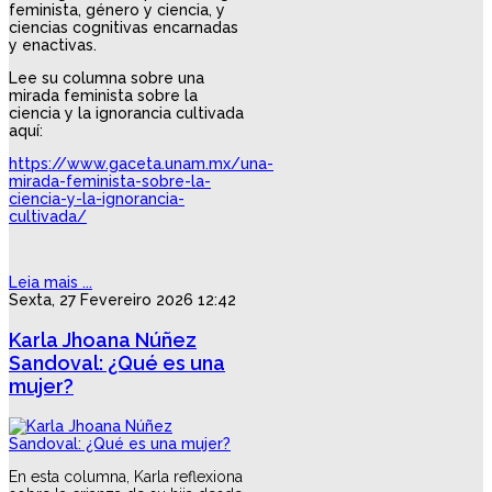
feminista, género y ciencia, y
ciencias cognitivas encarnadas
y enactivas.
Lee su columna sobre una
mirada feminista sobre la
ciencia y la ignorancia cultivada
aquí:
https://www.gaceta.unam.mx/una-
mirada-feminista-sobre-la-
ciencia-y-la-ignorancia-
cultivada/
Leia mais ...
Sexta, 27 Fevereiro 2026 12:42
Karla Jhoana Núñez
Sandoval: ¿Qué es una
mujer?
En esta columna, Karla reflexiona