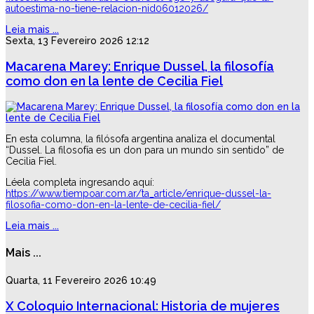
autoestima-no-tiene-relacion-nid06012026/
Leia mais ...
Sexta, 13 Fevereiro 2026 12:12
Macarena Marey: Enrique Dussel, la filosofía
como don en la lente de Cecilia Fiel
En esta columna, la filósofa argentina analiza el documental
“Dussel. La filosofía es un don para un mundo sin sentido” de
Cecilia Fiel.
Léela completa ingresando aquí:
https://www.tiempoar.com.ar/ta_article/enrique-dussel-la-
filosofia-como-don-en-la-lente-de-cecilia-fiel/
Leia mais ...
Mais ...
Quarta, 11 Fevereiro 2026 10:49
X Coloquio Internacional: Historia de mujeres