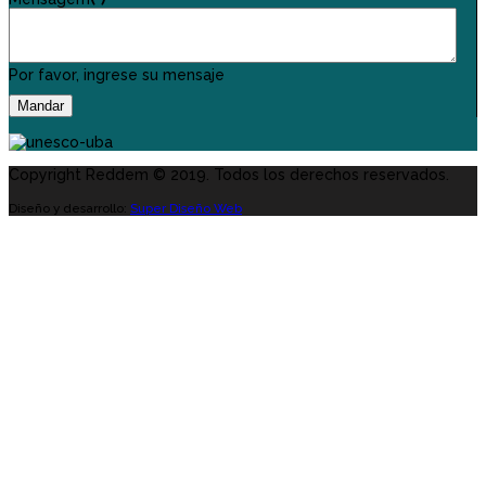
Por favor, ingrese su mensaje
Mandar
Copyright Reddem © 2019. Todos los derechos reservados.
Diseño y desarrollo:
Super Diseño Web