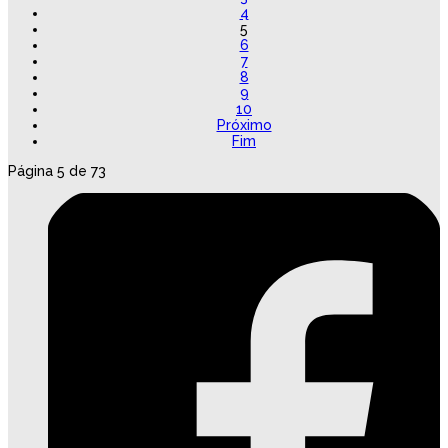
4
5
6
7
8
9
10
Próximo
Fim
Página 5 de 73