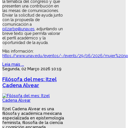
la temática del congreso y que
presenten una contribución en
las mesas de comunicaciones.
Enviar la solicitud de ayuda junto
con la propuesta de
comunicación a
pilzarbe@unav.es
, adjuntando un
breve texto que permita valorar
el perfil académico y la
oportunidad de la ayuda.
Más información:
https://www.unav.edu/eventos/-/events/29/06/2026/mujer%20
Leia mais ...
Segunda, 02 Março 2026 10:19
Filósofa del mes: Itzel
Cadena Alvear
Itzel Cadena Alvear es una
filósofa y académica mexicana
especializada en epistemología
feminista, filosofía de la ciencia
y cognición encarnada.