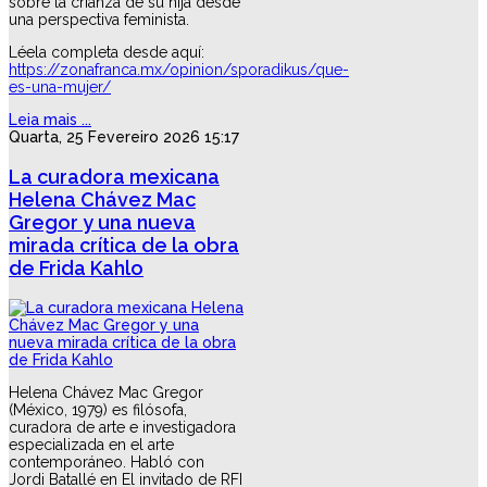
sobre la crianza de su hija desde
una perspectiva feminista.
Léela completa desde aquí:
https://zonafranca.mx/opinion/sporadikus/que-
es-una-mujer/
Leia mais ...
Quarta, 25 Fevereiro 2026 15:17
La curadora mexicana
Helena Chávez Mac
Gregor y una nueva
mirada crítica de la obra
de Frida Kahlo
Helena Chávez Mac Gregor
(México, 1979) es filósofa,
curadora de arte e investigadora
especializada en el arte
contemporáneo. Habló con
Jordi Batallé en El invitado de RFI