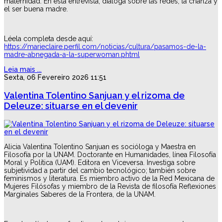
maternidad. En esta entrevista, dialoga sobre las redes, la crianza y
el ser buena madre.
Léela completa desde aquí:
https://marieclaire.perfil.com/noticias/cultura/pasamos-de-la-
madre-abnegada-a-la-superwoman.phtml
Leia mais ...
Sexta, 06 Fevereiro 2026 11:51
Valentina Tolentino Sanjuan y el rizoma de
Deleuze: situarse en el devenir
Alicia Valentina Tolentino Sanjuan es socióloga y Maestra en
Filosofía por la UNAM. Doctorante en Humanidades, línea Filosofía
Moral y Política (UAM). Editora en Viceversa. Investiga sobre
subjetividad a partir del cambio tecnológico; también sobre
feminismos y literatura. Es miembro activo de la Red Mexicana de
Mujeres Filósofas y miembro de la Revista de filosofía Reflexiones
Marginales Saberes de la Frontera, de la UNAM.