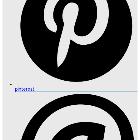
pinterest