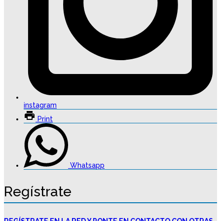
instagram
Print
Whatsapp
Regístrate
REGÍSTRATE EN LA RED Y PONTE EN CONTACTO CON OTRAS