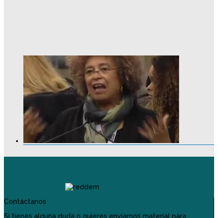
Contáctanos
Si tienes alguna duda o quieres enviarnos material para