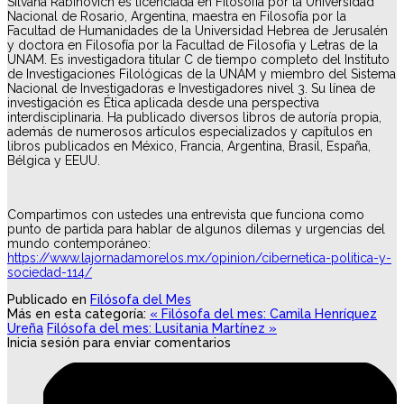
Silvana Rabinovich es licenciada en Filosofía por la Universidad
Nacional de Rosario, Argentina, maestra en Filosofía por la
Facultad de Humanidades de la Universidad Hebrea de Jerusalén
y doctora en Filosofía por la Facultad de Filosofía y Letras de la
UNAM. Es investigadora titular C de tiempo completo del Instituto
de Investigaciones Filológicas de la UNAM y miembro del Sistema
Nacional de Investigadoras e Investigadores nivel 3. Su línea de
investigación es Ética aplicada desde una perspectiva
interdisciplinaria. Ha publicado diversos libros de autoría propia,
además de numerosos artículos especializados y capítulos en
libros publicados en México, Francia, Argentina, Brasil, España,
Bélgica y EEUU.
Compartimos con ustedes una entrevista que funciona como
punto de partida para hablar de algunos dilemas y urgencias del
mundo contemporáneo:
https://www.lajornadamorelos.mx/opinion/cibernetica-politica-y-
sociedad-114/
Publicado en
Filósofa del Mes
Más en esta categoría:
« Filósofa del mes: Camila Henríquez
Ureña
Filósofa del mes: Lusitania Martínez »
Inicia sesión para enviar comentarios