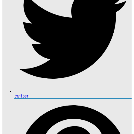
twitter