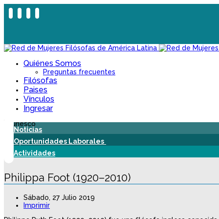
Quiénes Somos
Preguntas frecuentes
Filósofas
Paises
Vínculos
Ingresar
Noticias
Oportunidades Laborales
Actividades
Philippa Foot (1920–2010)
Sábado, 27 Julio 2019
Imprimir