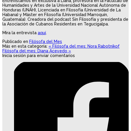
Entrevistamos en exclusiva a Liana, profesora en la Facultad de
Humanidades y Artes de la Universidad Nacional Autónoma de
Honduras (UNAH), Licenciada en Filosofía (Universidad de La
Habana) y Máster en Filosofía (Universidad Marroquín,
Guatemala). Creadora del podcast Sin Filosofía y presidenta de
la Asociación de Cubanos Residentes en Tegucigalpa.
Mira la entrevista
aquí
.
Publicado en
Filósofa del Mes
Más en esta categoría:
« Filósofa del mes: Nora Rabotnikof
Filósofa del mes: Diana Acevedo »
Inicia sesión para enviar comentarios