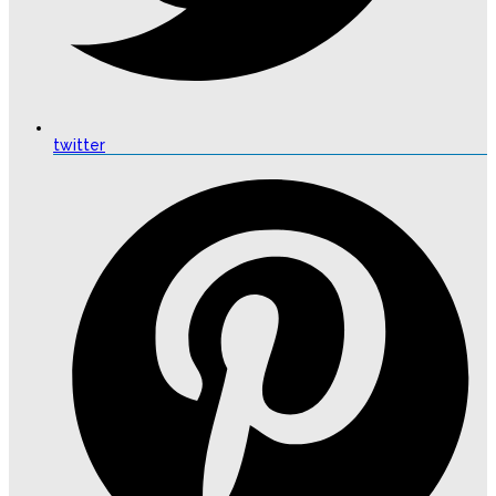
twitter