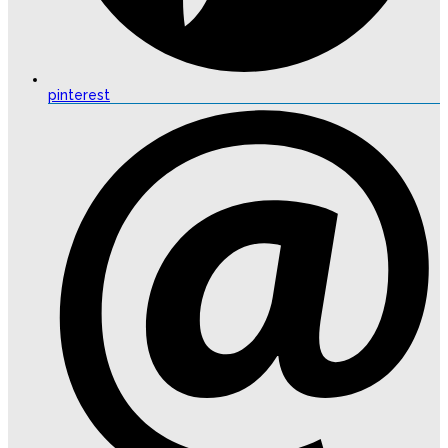
pinterest